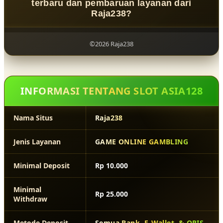
terbaru dan pembaruan layanan dari
mudah digunakan melalui perangkat mobile.
Raja238?
Informasi terbaru dapat ditemukan melalui halaman
resmi Raja238 yang diperbarui secara berkala agar
©2026 Raja238
pengguna selalu memperoleh informasi yang akurat dan
terbaru.
INFORMASI TENTANG SLOT ASIA128
Nama Situs
Raja238
Jenis Layanan
GAME ONLINE GAMBLING
Minimal Deposit
Rp 10.000
Minimal
Rp 25.000
Withdraw
Metode Deposit
Semua Bank, E-Wallet, & QRIS