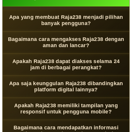
Apa yang membuat Raja238 menjadi pilihan
banyak pengguna?
Raja238 menawarkan navigasi yang mudah, performa
Bagaimana cara mengakses Raja238 dengan
yang stabil, serta tampilan yang responsif. Kombinasi
aman dan lancar?
tersebut memberikan pengalaman akses yang lebih
nyaman di berbagai perangkat.
Gunakan selalu alamat resmi Raja238 dan pastikan
Apakah Raja238 dapat diakses selama 24
koneksi internet dalam kondisi stabil agar proses akses
jam di berbagai perangkat?
berjalan lebih cepat, aman, dan tanpa kendala.
Ya, Raja238 dapat diakses kapan saja melalui desktop,
Apa saja keunggulan Raja238 dibandingkan
laptop, tablet, maupun smartphone dengan tampilan
platform digital lainnya?
yang tetap optimal dan mudah digunakan.
Raja238 mengutamakan kemudahan navigasi, kecepatan
Apakah Raja238 memiliki tampilan yang
akses, serta pengembangan layanan secara berkelanjutan
responsif untuk pengguna mobile?
untuk memberikan pengalaman yang lebih baik bagi
pengguna.
Tentu. Seluruh halaman Raja238 telah dioptimalkan agar
Bagaimana cara mendapatkan informasi
tampil nyaman di berbagai ukuran layar sehingga tetap