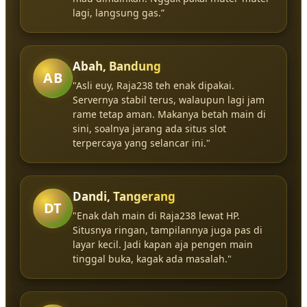
lagi, langsung gas.”
Abah, Bandung
AB
"Asli euy, Raja238 teh enak dipakai.
Servernya stabil terus, walaupun lagi jam
rame tetap aman. Makanya betah main di
sini, soalnya jarang ada situs slot
terpercaya yang selancar ini."
Dandi, Tangerang
DT
"Enak dah main di Raja238 lewat HP.
Situsnya ringan, tampilannya juga pas di
layar kecil. Jadi kapan aja pengen main
tinggal buka, kagak ada masalah."