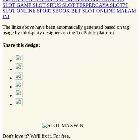
SLOT
GAME SLOT
SITUS SLOT TERPERCAYA
SLOT77
SLOT ONLINE
SPORTSBOOK BET
SLOT ONLINE MALAM
INI
The links above have been automatically generated based on tag
usage by third-party designers on the TeePublic platform.
Share this design:
Don't love it? We'll fix it. For free.