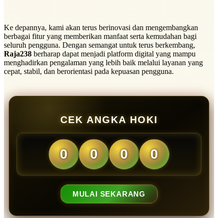
Ke depannya, kami akan terus berinovasi dan mengembangkan
berbagai fitur yang memberikan manfaat serta kemudahan bagi
seluruh pengguna. Dengan semangat untuk terus berkembang,
Raja238
berharap dapat menjadi platform digital yang mampu
menghadirkan pengalaman yang lebih baik melalui layanan yang
cepat, stabil, dan berorientasi pada kepuasan pengguna.
CEK ANGKA HOKI
0
0
0
0
MULAI SEKARANG