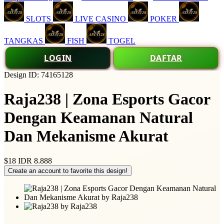
SLOTS
LIVE CASINO
POKER
TANGKAS
FISH
TOGEL
LOGIN
DAFTAR
Design ID: 74165128
Raja238 | Zona Esports Gacor
Dengan Keamanan Natural
Dan Mekanisme Akurat
$18
IDR 8.888
Create an account to favorite this design!