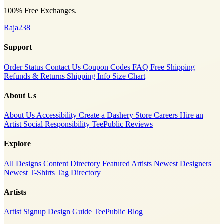
100% Free Exchanges.
Raja238
Support
Order Status
Contact Us
Coupon Codes
FAQ
Free Shipping
Refunds & Returns
Shipping Info
Size Chart
About Us
About Us
Accessibility
Create a Dashery Store
Careers
Hire an
Artist
Social Responsibility
TeePublic Reviews
Explore
All Designs
Content Directory
Featured Artists
Newest Designers
Newest T-Shirts
Tag Directory
Artists
Artist Signup
Design Guide
TeePublic Blog