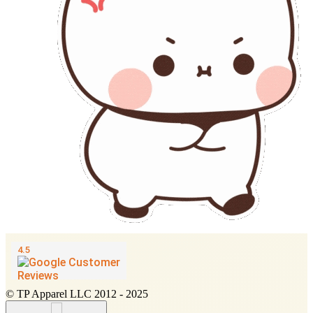
© TP Apparel LLC 2012 - 2025