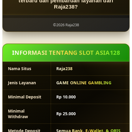
terbaru dan pembaruan layanan dari
mudah digunakan melalui perangkat mobile.
Raja238?
Informasi terbaru dapat ditemukan melalui halaman
resmi Raja238 yang diperbarui secara berkala agar
©2026 Raja238
pengguna selalu memperoleh informasi yang akurat dan
terbaru.
INFORMASI TENTANG SLOT ASIA128
Nama Situs
Raja238
Jenis Layanan
GAME ONLINE GAMBLING
Minimal Deposit
Rp 10.000
Minimal
Rp 25.000
Withdraw
Metode Deposit
Semua Bank, E-Wallet, & QRIS