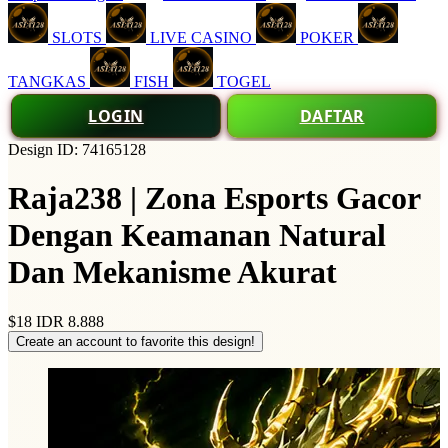
SLOTS
LIVE CASINO
POKER
TANGKAS
FISH
TOGEL
LOGIN
DAFTAR
Design ID: 74165128
Raja238 | Zona Esports Gacor
Dengan Keamanan Natural
Dan Mekanisme Akurat
$18
IDR 8.888
Create an account to favorite this design!