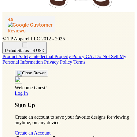
© TP Apparel LLC 2012 - 2025
United States - $ USD
Product Safety
Intellectual Property Policy
CA: Do Not Sell My
Personal Information
Privacy Policy
Terms
Welcome Guest!
Log In
Sign Up
Create an account to save your favorite designs for viewing
anytime, on any device.
Create an Account