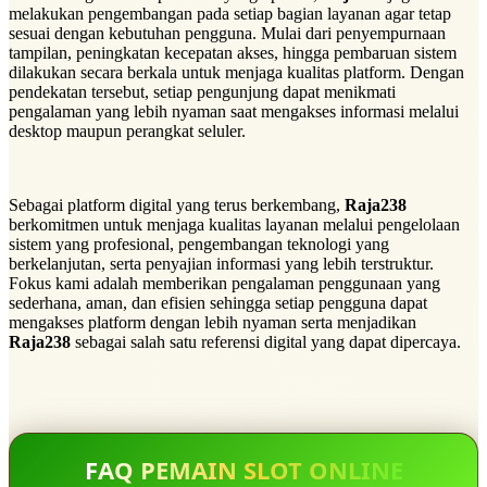
melakukan pengembangan pada setiap bagian layanan agar tetap
sesuai dengan kebutuhan pengguna. Mulai dari penyempurnaan
tampilan, peningkatan kecepatan akses, hingga pembaruan sistem
dilakukan secara berkala untuk menjaga kualitas platform. Dengan
pendekatan tersebut, setiap pengunjung dapat menikmati
pengalaman yang lebih nyaman saat mengakses informasi melalui
desktop maupun perangkat seluler.
Sebagai platform digital yang terus berkembang,
Raja238
berkomitmen untuk menjaga kualitas layanan melalui pengelolaan
sistem yang profesional, pengembangan teknologi yang
berkelanjutan, serta penyajian informasi yang lebih terstruktur.
Fokus kami adalah memberikan pengalaman penggunaan yang
sederhana, aman, dan efisien sehingga setiap pengguna dapat
mengakses platform dengan lebih nyaman serta menjadikan
Raja238
sebagai salah satu referensi digital yang dapat dipercaya.
FAQ PEMAIN SLOT ONLINE