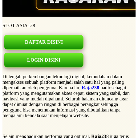
SLOT ASIA128
DAFTAR DISINI
LOGIN DISINI
Di tengah perkembangan teknologi digital, kemudahan dalam
mengakses sebuah platform menjadi salah satu hal yang paling
diperhatikan oleh pengguna. Karena itu,
Raja238
hadir sebagai
platform yang mengutamakan akses cepat, sistem yang stabil, dan
navigasi yang mudah dipahami. Seluruh halaman dirancang agar
dapat dimuat dengan ringan di berbagai perangkat sehingga
pengguna bisa menemukan informasi yang dibutuhkan tanpa
mengalami kendala saat menjelajahi website.
Selain menghadirkan performa yang optimal,
Raja238
juga terus