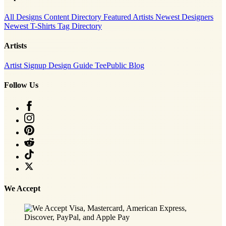
All Designs
Content Directory
Featured Artists
Newest Designers
Newest T-Shirts
Tag Directory
Artists
Artist Signup
Design Guide
TeePublic Blog
Follow Us
We Accept