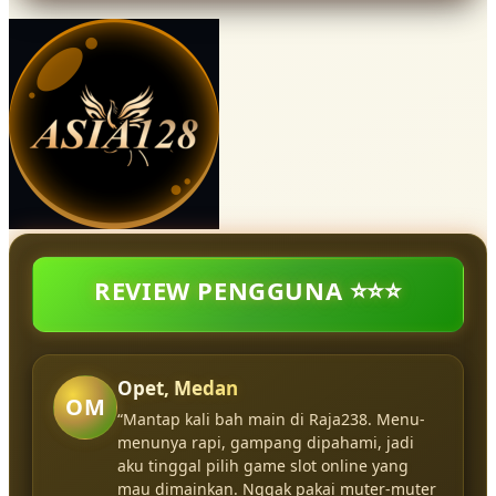
REVIEW PENGGUNA ⭐⭐⭐
Opet, Medan
OM
“Mantap kali bah main di Raja238. Menu-
menunya rapi, gampang dipahami, jadi
aku tinggal pilih game slot online yang
mau dimainkan. Nggak pakai muter-muter