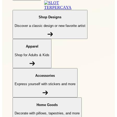
Shop Designs
Discover a classic design or new favorite artist
Apparel
Shop for Adults & Kids
Accessories
Express yourself with stickers and more
Home Goods
Decorate with pillows, tapestries, and more