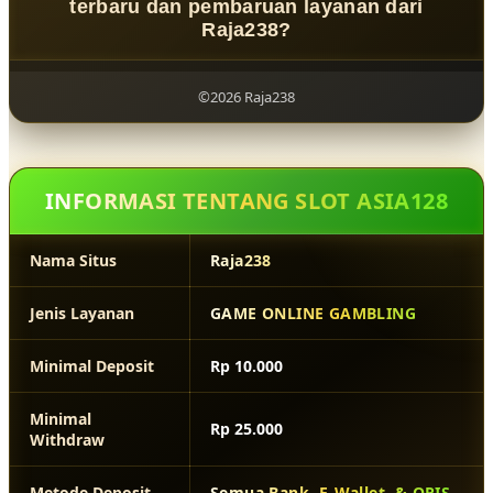
terbaru dan pembaruan layanan dari
mudah digunakan melalui perangkat mobile.
Raja238?
Informasi terbaru dapat ditemukan melalui halaman
resmi Raja238 yang diperbarui secara berkala agar
©2026 Raja238
pengguna selalu memperoleh informasi yang akurat dan
terbaru.
INFORMASI TENTANG SLOT ASIA128
Nama Situs
Raja238
Jenis Layanan
GAME ONLINE GAMBLING
Minimal Deposit
Rp 10.000
Minimal
Rp 25.000
Withdraw
Metode Deposit
Semua Bank, E-Wallet, & QRIS