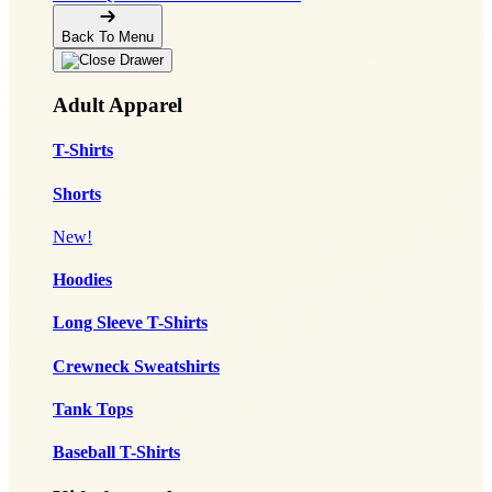
Back To Menu
Adult Apparel
T-Shirts
Shorts
New!
Hoodies
Long Sleeve T-Shirts
Crewneck Sweatshirts
Tank Tops
Baseball T-Shirts