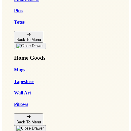
Pins
Totes
Back To Menu
Home Goods
Mugs
Tapestries
Wall Art
Pillows
Back To Menu