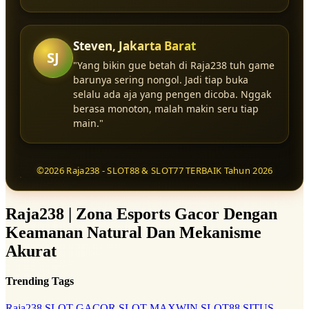
Steven, Jakarta Barat
SJ
"Yang bikin gue betah di Raja238 tuh game
barunya sering nongol. Jadi tiap buka
selalu ada aja yang pengen dicoba. Nggak
berasa monoton, malah makin seru tiap
main."
©2026 Raja238 - SLOT88 & SLOT77 TERBAIK Tahun 2026
Raja238 | Zona Esports Gacor Dengan
Keamanan Natural Dan Mekanisme
Akurat
Trending Tags
Raja238
SLOT GACOR
SLOT MAXWIN
SLOT88
SITUS