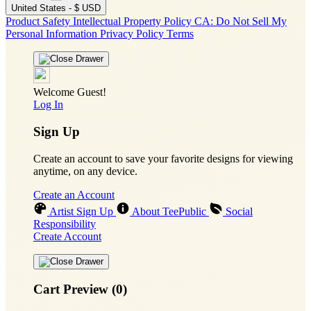
United States - $ USD
Product Safety
Intellectual Property Policy
CA: Do Not Sell My
Personal Information
Privacy Policy
Terms
Welcome Guest!
Log In
Sign Up
Create an account to save your favorite designs for viewing
anytime, on any device.
Create an Account
Artist Sign Up
About TeePublic
Social
Responsibility
Create Account
Cart Preview (0)