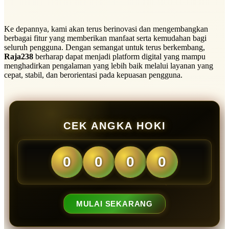
Ke depannya, kami akan terus berinovasi dan mengembangkan
berbagai fitur yang memberikan manfaat serta kemudahan bagi
seluruh pengguna. Dengan semangat untuk terus berkembang,
Raja238
berharap dapat menjadi platform digital yang mampu
menghadirkan pengalaman yang lebih baik melalui layanan yang
cepat, stabil, dan berorientasi pada kepuasan pengguna.
CEK ANGKA HOKI
0
0
0
0
MULAI SEKARANG