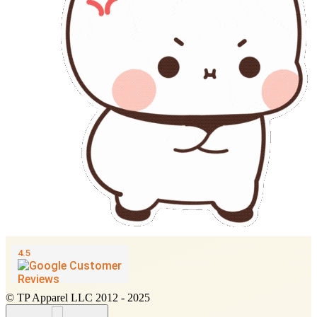
© TP Apparel LLC 2012 - 2025